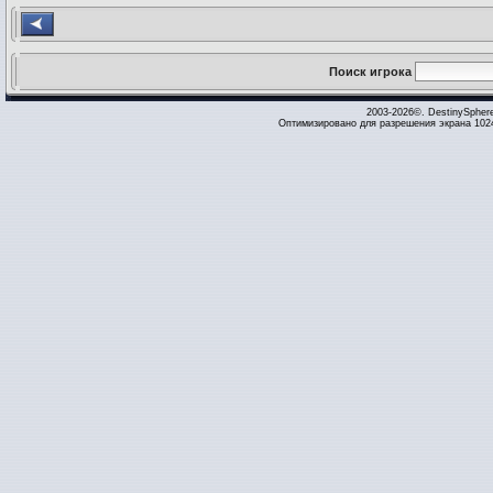
Поиск игрока
2003-2026©. DestinySpher
Оптимизировано для разрешения экрана 1024 x