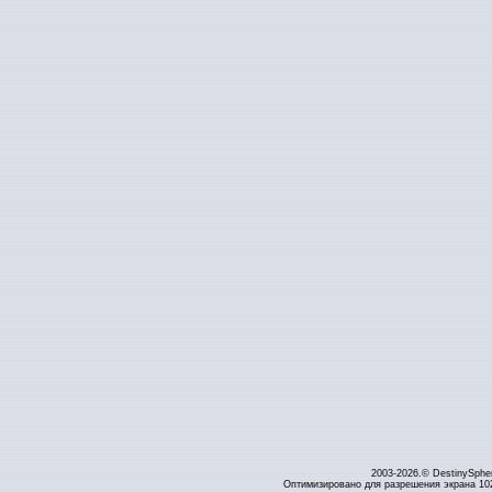
2003-2026.© DestinySphe
Оптимизировано для разрешения экрана 1024 