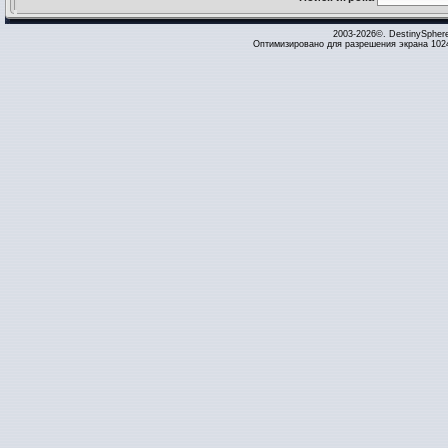
2003-2026©. DestinySpher
Оптимизировано для разрешения экрана 1024 x