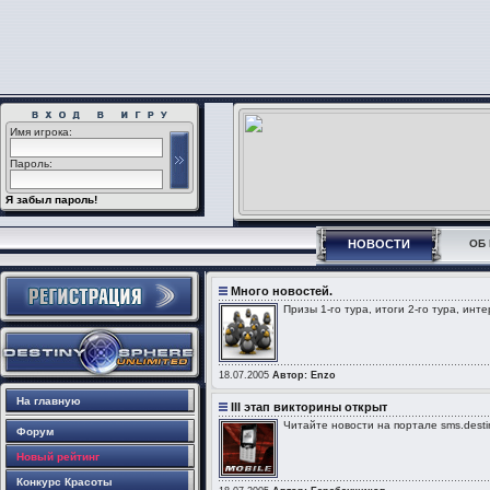
Имя игрока:
Пароль:
Я забыл пароль!
НОВОСТИ
ОБ 
Много новостей.
Призы 1-го тура, итоги 2-го тура, инт
18.07.2005
Автор: Enzo
На главную
III этап викторины открыт
Читайте новости на портале sms.desti
Форум
Новый рейтинг
Конкурс Красоты